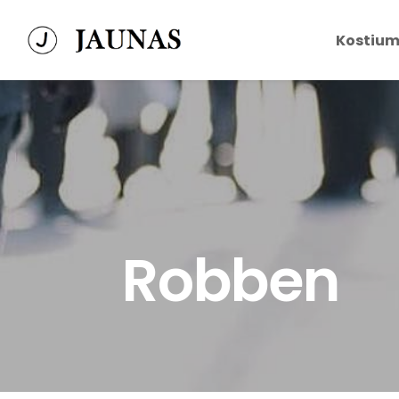
Kostium
Robben