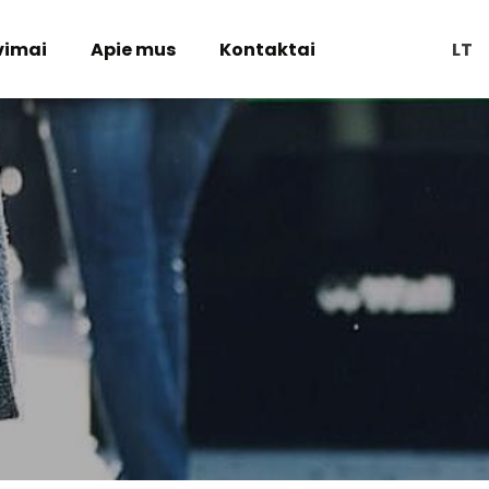
vimai
Apie mus
Kontaktai
LT