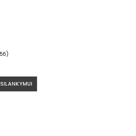
-56)
PSILANKYMUI