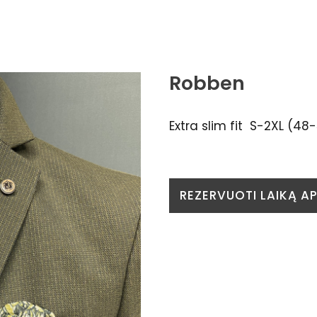
Robben
Extra slim fit S-2XL (48
REZERVUOTI LAIKĄ A